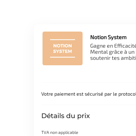
Notion System
Gagne en Efficacit
Mental grâce à un 
soutenir tes ambit
Votre paiement est sécurisé par le protoc
Détails du prix
TVA non applicable