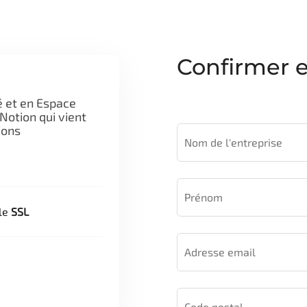
Confirmer e
é et en Espace
Notion qui vient
ions
ole
SSL